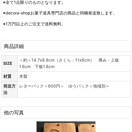
※全て1点限りのものとなります。
※decora-shopお菓子道具専門店の商品と同梱発送致します。
※1万円以上のご注文で送料無料。
商品詳細
＜約＞14.7x8.8cm（さくら：11x6cm） 厚み：上板
SIZE
1.6cm 下板1.8cm
材質
木製
発送方
レターパック＜600円＞ ゆうパック＜地域別＞
法
他の写真