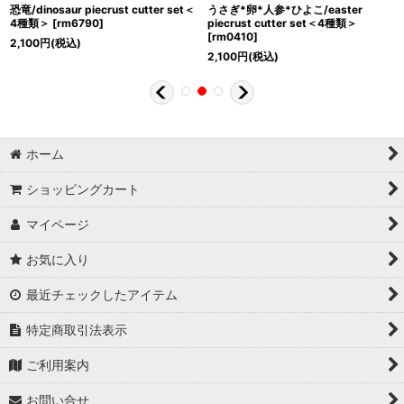
恐竜/dinosaur piecrust cutter set＜
うさぎ*卵*人参*ひよこ/easter
4種類＞
[
rm6790
]
piecrust cutter set＜4種類＞
[
rm0410
]
2,100
円
(税込)
2,100
円
(税込)
ホーム
ショッピングカート
マイページ
お気に入り
最近チェックしたアイテム
特定商取引法表示
ご利用案内
お問い合せ