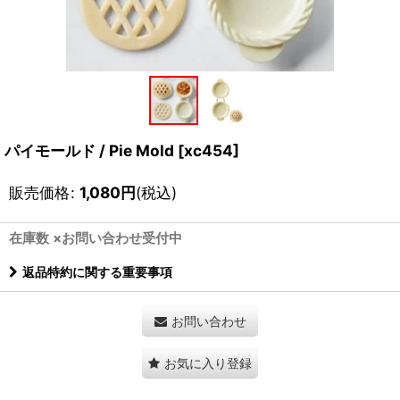
パイモールド / Pie Mold
[
xc454
]
販売価格
:
1,080
円
(税込)
在庫数 ×お問い合わせ受付中
返品特約に関する重要事項
お問い合わせ
お気に入り登録