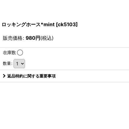
ロッキングホース*mint
[
ck5103
]
販売価格
:
980
円
(税込)
在庫数 ◯
数量
:
返品特約に関する重要事項