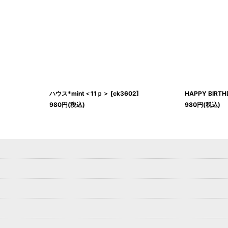
ハウス*mint＜11ｐ＞
[
ck3602
]
HAPPY BIRT
980
円
(税込)
980
円
(税込)