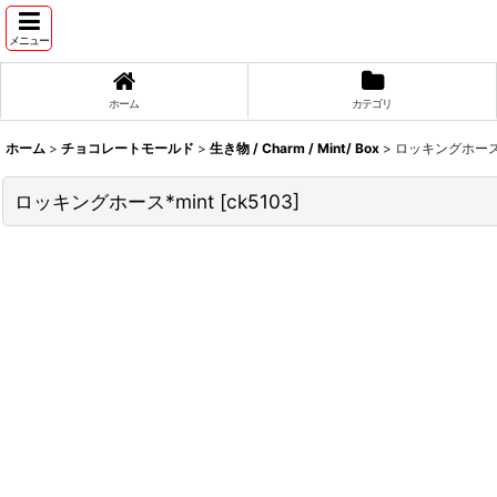
メニュー
ホーム
カテゴリ
ホーム
>
チョコレートモールド
>
生き物 / Charm / Mint/ Box
>
ロッキングホース*
ロッキングホース*mint
[
ck5103
]