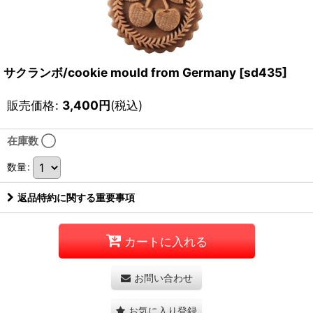
サクランボ/cookie mould from Germany
[
sd435
]
販売価格
:
3,400
円
(税込)
在庫数 ◯
数量
:
返品特約に関する重要事項
カートに入れる
お問い合わせ
お気に入り登録