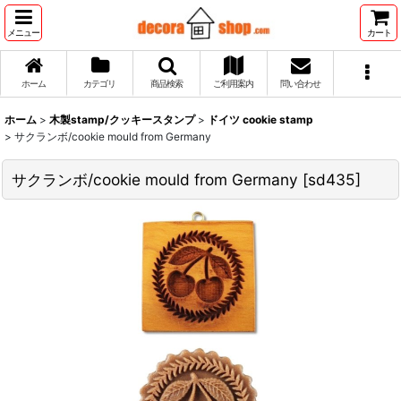
メニュー
カート
ホーム
カテゴリ
商品検索
ご利用案内
問い合わせ
ホーム
>
木製stamp/クッキースタンプ
>
ドイツ cookie stamp
>
サクランボ/cookie mould from Germany
サクランボ/cookie mould from Germany
[
sd435
]