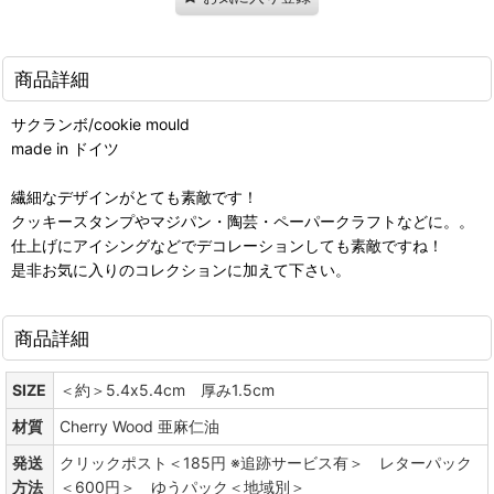
商品詳細
サクランボ/cookie mould
made in ドイツ
繊細なデザインがとても素敵です！
クッキースタンプやマジパン・陶芸・ペーパークラフトなどに。。
仕上げにアイシングなどでデコレーションしても素敵ですね！
是非お気に入りのコレクションに加えて下さい。
商品詳細
SIZE
＜約＞5.4x5.4cm 厚み1.5cm
材質
Cherry Wood 亜麻仁油
発送
クリックポスト＜185円 ※追跡サービス有＞ レターパック
方法
＜600円＞ ゆうパック＜地域別＞