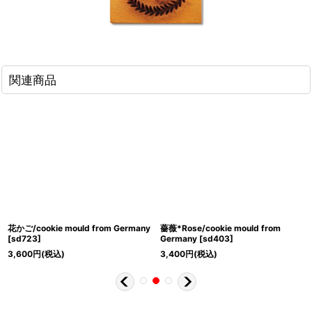
関連商品
花かご/cookie mould from Germany
薔薇*Rose/cookie mould from
[
sd723
]
Germany
[
sd403
]
3,600
円
(税込)
3,400
円
(税込)