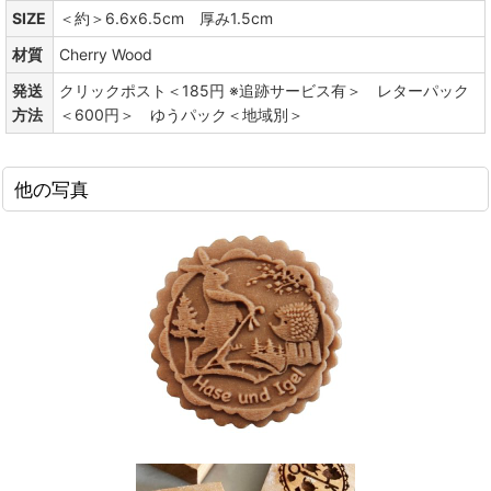
SIZE
＜約＞6.6x6.5cm 厚み1.5cm
材質
Cherry Wood
発送
クリックポスト＜185円 ※追跡サービス有＞ レターパック
方法
＜600円＞ ゆうパック＜地域別＞
他の写真