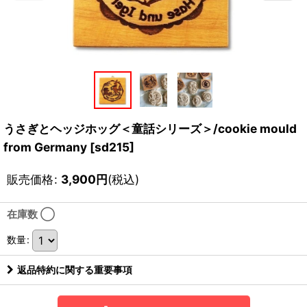
うさぎとヘッジホッグ＜童話シリーズ＞/cookie mould
from Germany
[
sd215
]
販売価格
:
3,900
円
(税込)
在庫数 ◯
数量
:
返品特約に関する重要事項