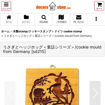
メニュー
カート
ホーム
カテゴリ
商品検索
ご利用案内
問い合わせ
ホーム
>
木製stamp/クッキースタンプ
>
ドイツ cookie stamp
>
うさぎとヘッジホッグ＜童話シリーズ＞/cookie mould from Germany
うさぎとヘッジホッグ＜童話シリーズ＞/cookie mould
from Germany
[
sd215
]