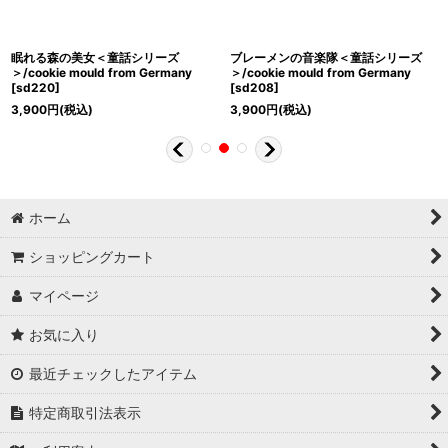
眠れる森の美女＜童話シリーズ
ブレーメンの音楽隊＜童話シリーズ
＞/cookie mould from Germany
＞/cookie mould from Germany
[
sd220
]
[
sd208
]
3,900
円
(税込)
3,900
円
(税込)
ホーム
ショッピングカート
マイページ
お気に入り
最近チェックしたアイテム
特定商取引法表示