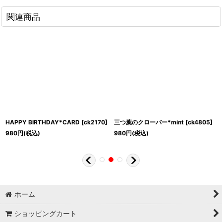
関連商品
HAPPY BIRTHDAY*CARD
[
ck2170
]
三つ葉のクローバー*mint
[
ck4805
]
980
円
(税込)
980
円
(税込)
ホーム
ショッピングカート