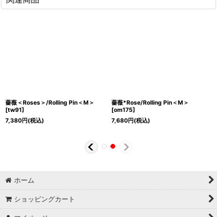
薔薇＜Roses＞/Rolling Pin＜M＞
薔薇*Rose/Rolling Pin＜M＞
[
tw91
]
[
om175
]
7,380
円
(税込)
7,680
円
(税込)
ホーム
ショッピングカート