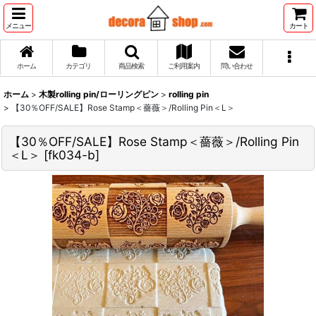
メニュー
カート
ホーム
カテゴリ
商品検索
ご利用案内
問い合わせ
ホーム
>
木製rolling pin/ローリングピン
>
rolling pin
>
【30％OFF/SALE】Rose Stamp＜薔薇＞/Rolling Pin＜L＞
【30％OFF/SALE】Rose Stamp＜薔薇＞/Rolling Pin
＜L＞
[
fk034-b
]