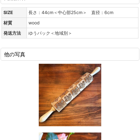
SIZE
長さ：44cm＜中心部25cm＞ 直径：6cm
材質
wood
発送方法
ゆうパック＜地域別＞
他の写真