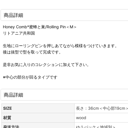
商品詳細
Honey Comb*蜜蜂と巣/Rolling Pin＜M＞
リトアニア共和国
生地にローリングピンを押しあてながら模様をつけていきます。
後は抜型で型を取って完成です。
是非お気に入りのコレクションに加えて下さい。
※中心の部分が回るタイプです
商品詳細
SIZE
長さ：36cm＜中心部19cm
材質
wood
発送方法
ゆうパック＜地域別＞