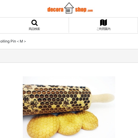
商品検索
ご利用案内
lling Pin＜M＞