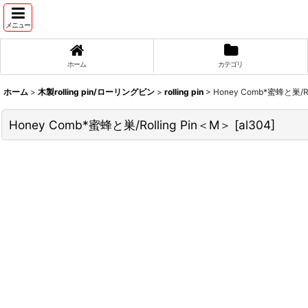
メニュー
ホーム
カテゴリ
ホーム
>
木製rolling pin/ローリングピン
>
rolling pin
>
Honey Comb*蜜蜂と巣/Ro
Honey Comb*蜜蜂と巣/Rolling Pin＜M＞
[
al304
]