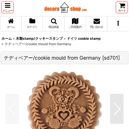
メニュー
カート
ホーム
カテゴリ
商品検索
ご利用案内
問い合わせ
ホーム
>
木製stamp/クッキースタンプ
>
ドイツ cookie stamp
>
テディベアー/cookie mould from Germany
テディベアー/cookie mould from Germany
[
sd701
]