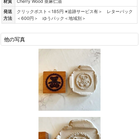
材質
Cherry Wood 亜麻仁油
発送
クリックポスト＜185円 ※追跡サービス有＞ レターパック
方法
＜600円＞ ゆうパック＜地域別＞
他の写真