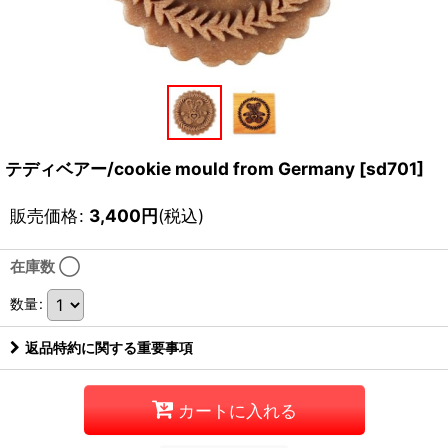
テディベアー/cookie mould from Germany
[
sd701
]
販売価格
:
3,400
円
(税込)
在庫数 ◯
数量
:
返品特約に関する重要事項
カートに入れる