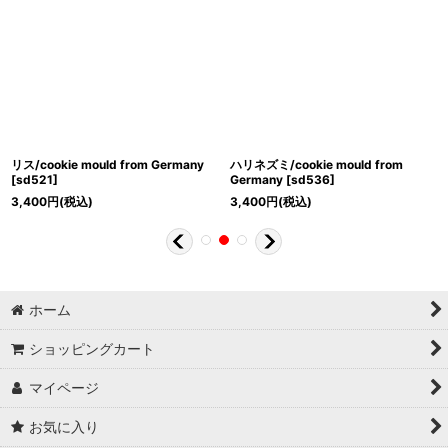
リス/cookie mould from Germany
ハリネズミ/cookie mould from
[
sd521
]
Germany
[
sd536
]
3,400
円
(税込)
3,400
円
(税込)
ホーム
ショッピングカート
マイページ
お気に入り