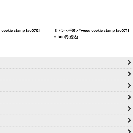
ookie stamp
[
ac070
]
ミトン＜手袋＞*wood cookie stamp
[
ac071
]
2,300
円
(税込)