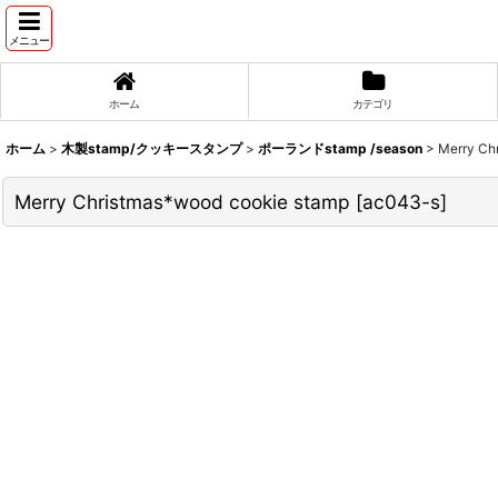
メニュー
ホーム
カテゴリ
ホーム
>
木製stamp/クッキースタンプ
>
ポーランドstamp /season
>
Merry Ch
Merry Christmas*wood cookie stamp
[
ac043-s
]