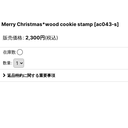
Merry Christmas*wood cookie stamp
[
ac043-s
]
販売価格
:
2,300
円
(税込)
在庫数 ◯
数量
:
返品特約に関する重要事項