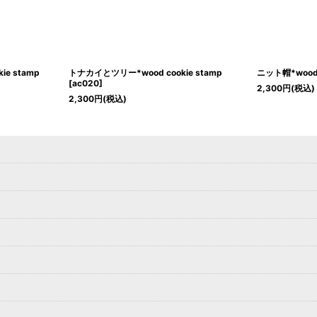
ie stamp
トナカイとツリー*wood cookie stamp
ニット帽*wood c
[
ac020
]
2,300
円
(税込)
2,300
円
(税込)