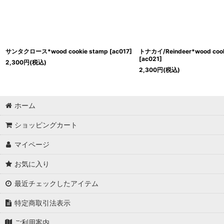
サンタクロース*wood cookie stamp
[
ac017
]
トナカイ/Reindeer*wood cook
[
ac021
]
2,300
円
(税込)
2,300
円
(税込)
ホーム
ショッピングカート
マイページ
お気に入り
最近チェックしたアイテム
特定商取引法表示
ご利用案内