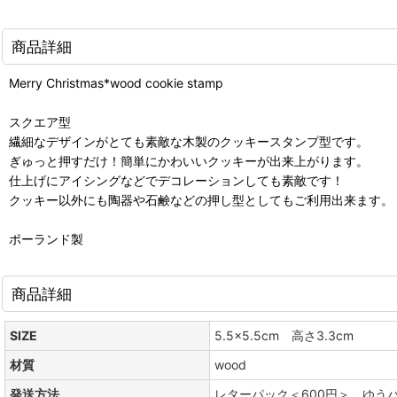
商品詳細
Merry Christmas*wood cookie stamp
スクエア型
繊細なデザインがとても素敵な木製のクッキースタンプ型です。
ぎゅっと押すだけ！簡単にかわいいクッキーが出来上がります。
仕上げにアイシングなどでデコレーションしても素敵です！
クッキー以外にも陶器や石鹸などの押し型としてもご利用出来ます。
ポーランド製
商品詳細
SIZE
5.5x5.5cm 高さ3.3cm
材質
wood
発送方法
レターパック＜600円＞ ゆう