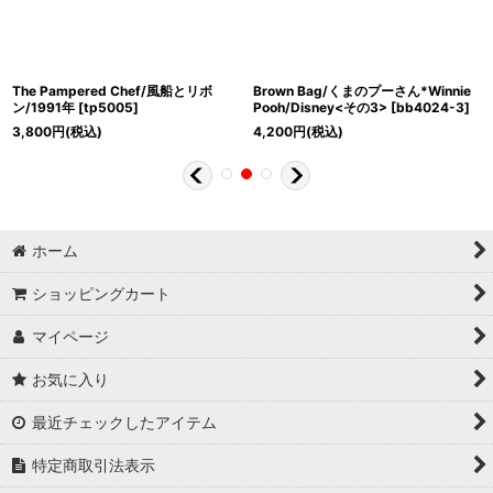
The Pampered Chef/風船とリボ
Brown Bag/くまのプーさん*Winnie
ン/1991年
[
tp5005
]
Pooh/Disney<その3>
[
bb4024-3
]
3,800
円
(税込)
4,200
円
(税込)
ホーム
ショッピングカート
マイページ
お気に入り
最近チェックしたアイテム
特定商取引法表示