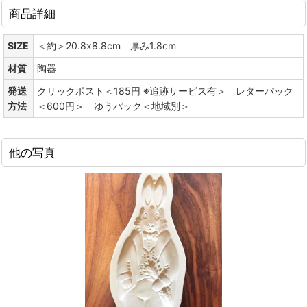
商品詳細
SIZE
＜約＞20.8x8.8cm 厚み1.8cm
材質
陶器
発送
クリックポスト＜185円 ※追跡サービス有＞ レターパック
方法
＜600円＞ ゆうパック＜地域別＞
他の写真