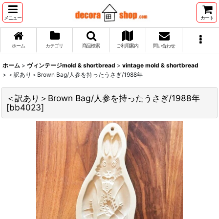
メニュー
カート
ホーム
カテゴリ
商品検索
ご利用案内
問い合わせ
ホーム
>
ヴィンテージmold & shortbread
>
vintage mold & shortbread
>
＜訳あり＞Brown Bag/人参を持ったうさぎ/1988年
＜訳あり＞Brown Bag/人参を持ったうさぎ/1988年
[
bb4023
]