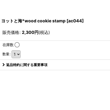
ヨットと海*wood cookie stamp
[
ac044
]
販売価格
:
2,300
円
(税込)
在庫数 ◯
数量
:
返品特約に関する重要事項