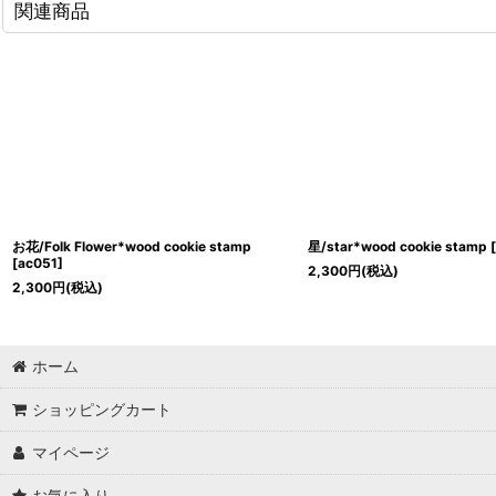
関連商品
お花/Folk Flower*wood cookie stamp
星/star*wood cookie stamp
[
[
ac051
]
2,300
円
(税込)
2,300
円
(税込)
ホーム
ショッピングカート
マイページ
お気に入り