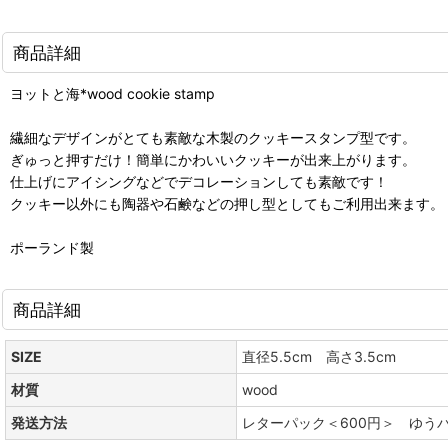
商品詳細
ヨットと海*wood cookie stamp
繊細なデザインがとても素敵な木製のクッキースタンプ型です。
ぎゅっと押すだけ！簡単にかわいいクッキーが出来上がります。
仕上げにアイシングなどでデコレーションしても素敵です！
クッキー以外にも陶器や石鹸などの押し型としてもご利用出来ます。
ポーランド製
商品詳細
SIZE
直径5.5cm 高さ3.5cm
材質
wood
発送方法
レターパック＜600円＞ ゆう