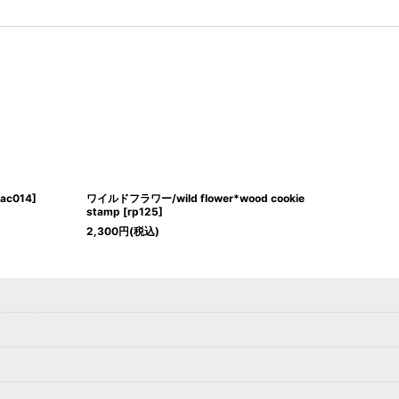
ac014
]
ワイルドフラワー/wild flower*wood cookie
stamp
[
rp125
]
2,300
円
(税込)