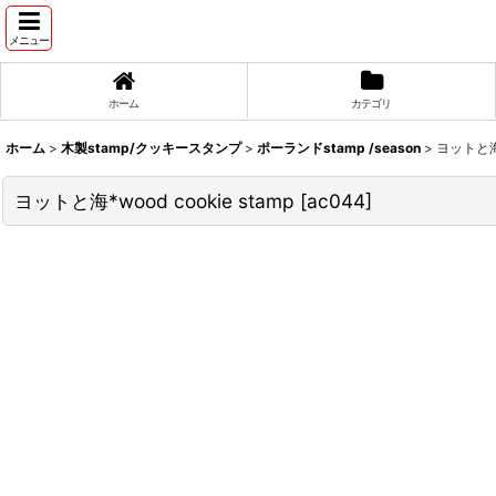
メニュー
ホーム
カテゴリ
ホーム
>
木製stamp/クッキースタンプ
>
ポーランドstamp /season
>
ヨットと海*w
ヨットと海*wood cookie stamp
[
ac044
]