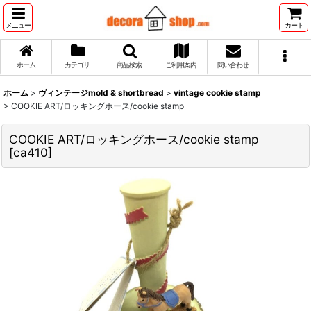
メニュー
カート
ホーム
カテゴリ
商品検索
ご利用案内
問い合わせ
ホーム
>
ヴィンテージmold & shortbread
>
vintage cookie stamp
>
COOKIE ART/ロッキングホース/cookie stamp
COOKIE ART/ロッキングホース/cookie stamp
[
ca410
]