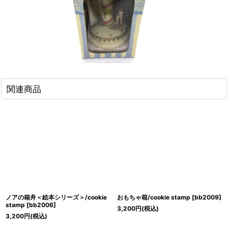
関連商品
ノアの箱舟＜絵本シリーズ＞/cookie
おもちゃ箱/cookie stamp
[
bb2009
]
stamp
[
bb2006
]
3,200
円
(税込)
3,200
円
(税込)