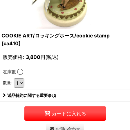
COOKIE ART/ロッキングホース/cookie stamp
[
ca410
]
販売価格
:
3,800
円
(税込)
在庫数 ◯
数量
:
返品特約に関する重要事項
カートに入れる
お問い合わせ