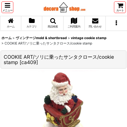
メニュー
カート
ホーム
カテゴリ
商品検索
ご利用案内
問い合わせ
ホーム
>
ヴィンテージmold & shortbread
>
vintage cookie stamp
>
COOKIE ART/ソリに乗ったサンタクロース/cookie stamp
COOKIE ART/ソリに乗ったサンタクロース/cookie
stamp
[
ca409
]