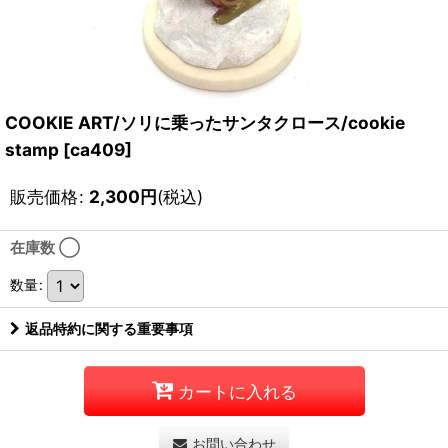
COOKIE ART/ソリに乗ったサンタクロース/cookie
stamp
[
ca409
]
販売価格
:
2,300
円
(税込)
在庫数 ◯
数量
:
返品特約に関する重要事項
カートに入れる
お問い合わせ