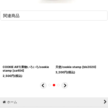
関連商品
COOKIE ART/果物いろいろ/cookie
天使/cookie stamp
[
bb2020
]
stamp
[
ca404
]
3,200
円
(税込)
2,500
円
(税込)
ホーム