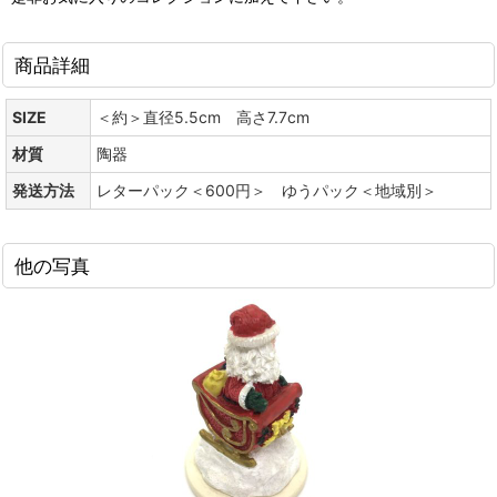
商品詳細
SIZE
＜約＞直径5.5cm 高さ7.7cm
材質
陶器
発送方法
レターパック＜600円＞ ゆうパック＜地域別＞
他の写真