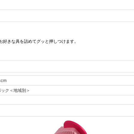
お好きな具を詰めてグッと押しつけます。
cm
パック＜地域別＞