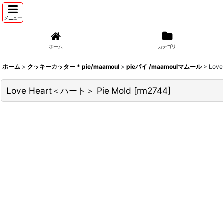
メニュー
ホーム
カテゴリ
ホーム
>
クッキーカッター * pie/maamoul
>
pieパイ /maamoulマムール
>
Love
Love Heart＜ハート＞ Pie Mold
[
rm2744
]