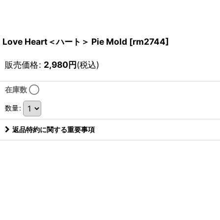
Love Heart＜ハート＞ Pie Mold
[
rm2744
]
販売価格
:
2,980
円
(税込)
在庫数 ◯
数量
:
返品特約に関する重要事項