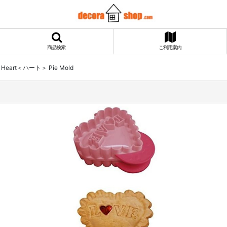
商品検索
ご利用案内
 Heart＜ハート＞ Pie Mold