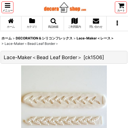
メニュー
カート
ホーム
カテゴリ
商品検索
ご利用案内
問い合わせ
ホーム
>
DECORATION＆シリコンフレックス
>
Lace-Maker＜レース＞
>
Lace-Maker＜Bead Leaf Border＞
Lace-Maker＜Bead Leaf Border＞
[
ck1506
]