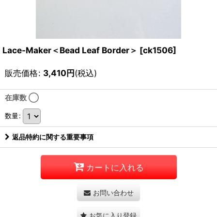
Lace-Maker＜Bead Leaf Border＞
[
ck1506
]
販売価格
:
3,410
円
(税込)
在庫数 ◯
数量
:
返品特約に関する重要事項
カートに入れる
お問い合わせ
お気に入り登録