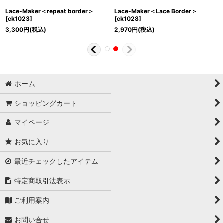
Lace-Maker＜repeat border＞
Lace-Maker＜Lace Border＞
[
ck1023
]
[
ck1028
]
3,300
円
(税込)
2,970
円
(税込)
ホーム
ショッピングカート
マイページ
お気に入り
最近チェックしたアイテム
特定商取引法表示
ご利用案内
お問い合せ