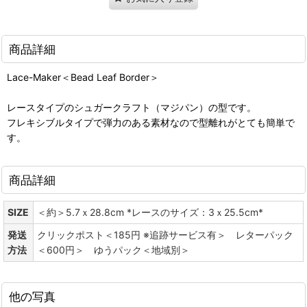
商品詳細
Lace-Maker＜Bead Leaf Border＞
レースタイプのシュガークラフト（マジパン）の型です。
フレキシブルタイプで弾力のある素材なので型離れがとても簡単で
す。
商品詳細
SIZE
＜約＞5.7ｘ28.8cm *レースのサイズ：3ｘ25.5cm*
発送
クリックポスト＜185円 ※追跡サービス有＞ レターパック
方法
＜600円＞ ゆうパック＜地域別＞
他の写真