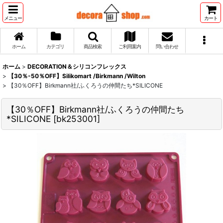
メニュー
カート
ホーム
カテゴリ
商品検索
ご利用案内
問い合わせ
ホーム
>
DECORATION＆シリコンフレックス
>
【30％-50％OFF】Silikomart /Birkmann /Wilton
>
【30％OFF】Birkmann社/ふくろうの仲間たち*SILICONE
【30％OFF】Birkmann社/ふくろうの仲間たち
*SILICONE
[
bk253001
]