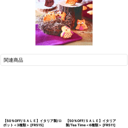
関連商品
【50％OFF/ＳＡＬＥ】イタリア製/ロ
【50％OFF/ＳＡＬＥ】イタリア
ボット＜3種類＞
[
FR515
]
製/Tea Time＜6種類＞
[
FR511
]