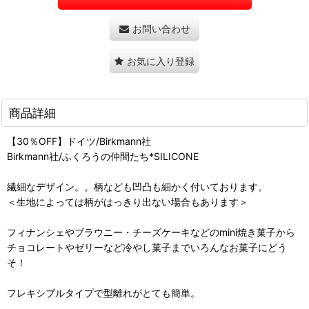
お問い合わせ
お気に入り登録
商品詳細
【30％OFF】ドイツ/Birkmann社
Birkmann社/ふくろうの仲間たち*SILICONE
繊細なデザイン。。柄なども凹凸も細かく付いております。
＜生地によっては柄がはっきり出ない場合もあります＞
フィナンシェやブラウニー・チーズケーキなどのmini焼き菓子から
チョコレートやゼリーなど冷やし菓子までいろんなお菓子にどう
そ！
フレキシブルタイプで型離れがとても簡単。