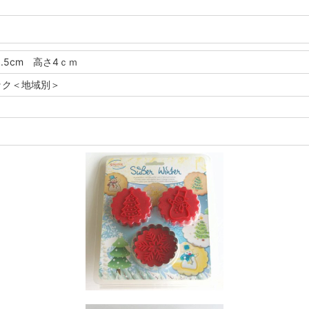
6.5cm 高さ4ｃｍ
ック＜地域別＞