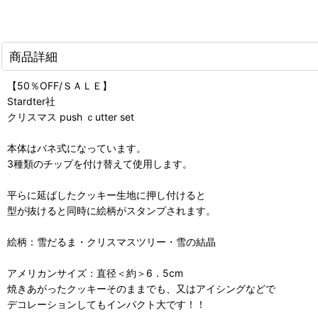
商品詳細
【50％OFF/ＳＡＬＥ】
Stardter社
クリスマス push ｃutter set
本体はバネ式になっています。
3種類のチップを付け替えて使用します。
平らに延ばしたクッキー生地に押し付けると
型が抜けると同時に絵柄がスタンプされます。
絵柄：雪だるま・クリスマスツリー・雪の結晶
アメリカンサイズ：直径＜約＞6．5cm
焼きあがったクッキーそのままでも、又はアイシングなどで
デコレーションしてもインパクト大です！！