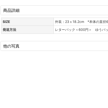
商品詳細
SIZE
外装：23ｘ18.2cm *本体の直径
発送方法
レターパック＜600円＞ ゆうパ
他の写真