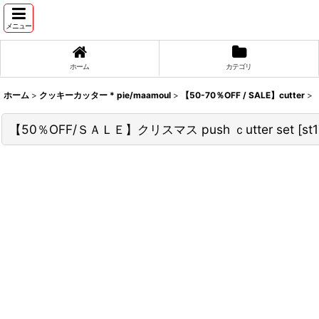
メニュー
ホーム
カテゴリ
ホーム
>
クッキーカッター * pie/maamoul
>
【50-70％OFF / SALE】cutter
>
【50％OFF/ＳＡＬＥ】クリスマス push ｃutter set
[
st