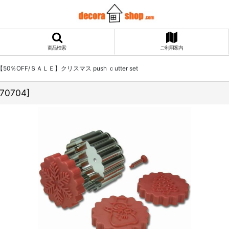
商品検索
ご利用案内
【50％OFF/ＳＡＬＥ】クリスマス push ｃutter set
170704
]