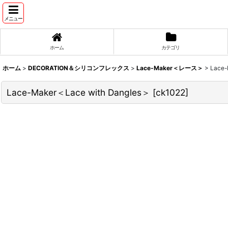
メニュー
ホーム
カテゴリ
ホーム
>
DECORATION＆シリコンフレックス
>
Lace-Maker＜レース＞
>
Lace-
Lace-Maker＜Lace with Dangles＞
[
ck1022
]