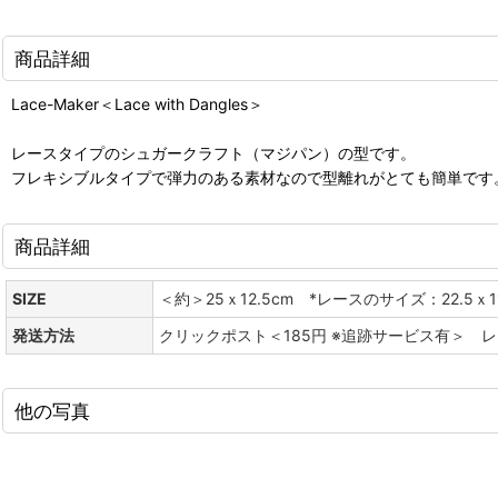
商品詳細
Lace-Maker＜Lace with Dangles＞
レースタイプのシュガークラフト（マジパン）の型です。
フレキシブルタイプで弾力のある素材なので型離れがとても簡単です
商品詳細
SIZE
＜約＞25ｘ12.5cm *レースのサイズ：22.5ｘ1
発送方法
クリックポスト＜185円 ※追跡サービス有＞ 
他の写真