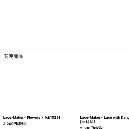
関連商品
Lace-Maker＜Flowers＞
[
ck1025
]
Lace-Maker＜Lace with Dan
[
ck1481
]
2,200
円
(税込)
2,530
円
(税込)