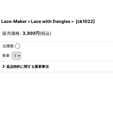
Lace-Maker＜Lace with Dangles＞
[
ck1022
]
販売価格
:
3,300
円
(税込)
在庫数 ◯
数量
:
返品特約に関する重要事項