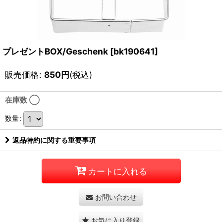
プレゼントBOX/Geschenk
[
bk190641
]
販売価格
:
850
円
(税込)
在庫数 ◯
数量
:
返品特約に関する重要事項
カートに入れる
お問い合わせ
お気に入り登録