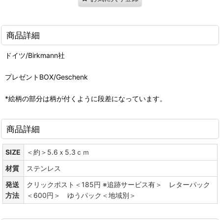
商品詳細
ドイツ/Birkmann社
プレゼントBOX/Geschenk
*絵柄の部分は柄が付くように段差になっています。
商品詳細
SIZE
＜約＞5.6ｘ5.3ｃｍ
材質
ステンレス
発送
クリックポスト＜185円 ※追跡サービス有＞ レターパック
方法
＜600円＞ ゆうパック＜地域別＞