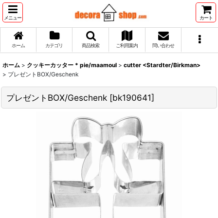
メニュー
カート
ホーム
カテゴリ
商品検索
ご利用案内
問い合わせ
ホーム
>
クッキーカッター * pie/maamoul
>
cutter <Stardter/Birkman>
>
プレゼントBOX/Geschenk
プレゼントBOX/Geschenk
[
bk190641
]