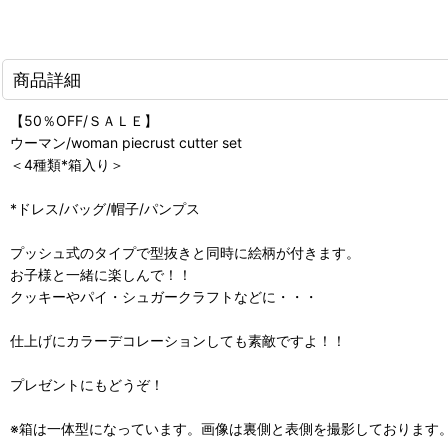
商品詳細
【50％OFF/ＳＡＬＥ】
ウーマン/woman piecrust cutter set
＜4種類*箱入り＞
*ドレス/バッグ/帽子/パンプス
プッシュ式のタイプで型抜きと同時に絵柄が付きます。
お子様と一緒に楽しんで！！
クッキーやパイ・シュガークラフトなどに・・・
仕上げにカラーデコレーションしても素敵ですよ！！
プレゼントにもどうぞ！
※箱は一体型になっています。画像は裏側と表側を撮影しております