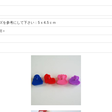
イズを参考にして下さい：5ｘ4.5ｃｍ
別＞