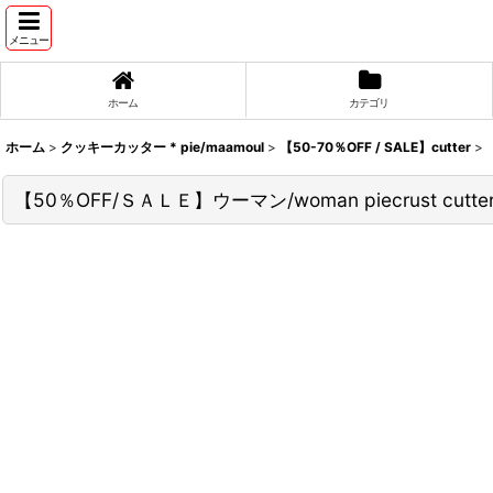
メニュー
ホーム
カテゴリ
ホーム
>
クッキーカッター * pie/maamoul
>
【50-70％OFF / SALE】cutter
>
【50％OFF/ＳＡＬＥ】ウーマン/woman piecrust cutt