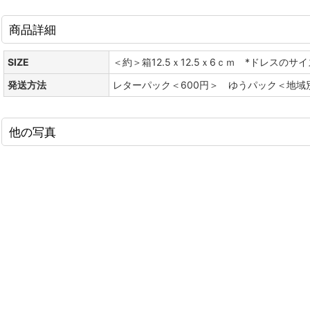
商品詳細
SIZE
＜約＞箱12.5ｘ12.5ｘ6ｃｍ *ドレスのサ
発送方法
レターパック＜600円＞ ゆうパック＜地域
他の写真