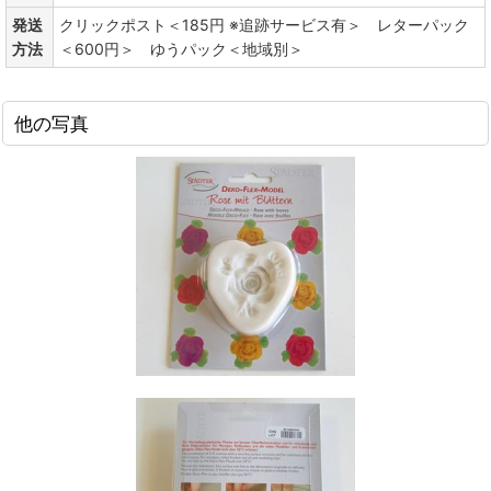
発送
クリックポスト＜185円 ※追跡サービス有＞ レターパック
方法
＜600円＞ ゆうパック＜地域別＞
他の写真