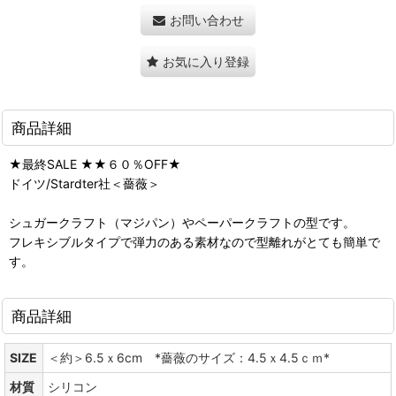
お問い合わせ
お気に入り登録
商品詳細
★最終SALE ★★６０％OFF★
ドイツ/Stardter社＜薔薇＞
シュガークラフト（マジパン）やペーパークラフトの型です。
フレキシブルタイプで弾力のある素材なので型離れがとても簡単で
す。
商品詳細
SIZE
＜約＞6.5ｘ6cm *薔薇のサイズ：4.5ｘ4.5ｃｍ*
材質
シリコン