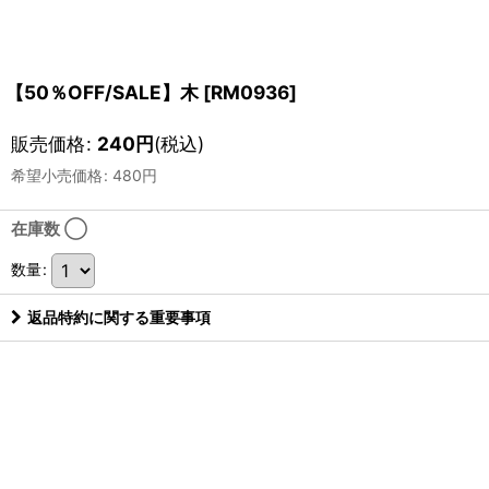
【50％OFF/SALE】木
[
RM0936
]
販売価格
:
240
円
(税込)
希望小売価格
:
480
円
在庫数 ◯
数量
:
返品特約に関する重要事項