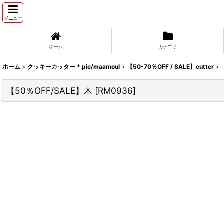
メニュー
ホーム
カテゴリ
ホーム
>
クッキーカッター * pie/maamoul
>
【50-70％OFF / SALE】cutter
>
【50％OFF/SALE】木
[
RM0936
]