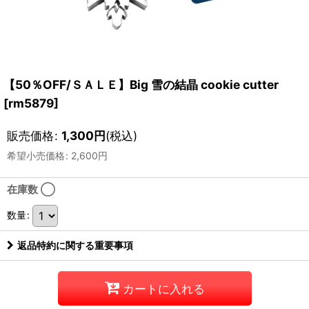
【50％OFF/ＳＡＬＥ】Big 雪の結晶 cookie cutter
[
rm5879
]
販売価格
:
1,300
円
(税込)
希望小売価格
:
2,600
円
在庫数 ◯
数量
:
返品特約に関する重要事項
カートに入れる