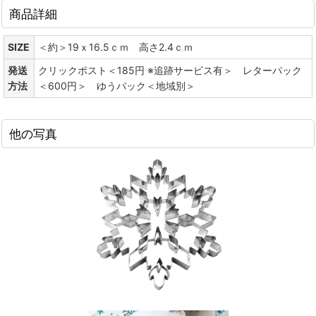
商品詳細
SIZE
＜約＞19ｘ16.5ｃｍ 高さ2.4ｃｍ
発送
クリックポスト＜185円 ※追跡サービス有＞ レターパック
方法
＜600円＞ ゆうパック＜地域別＞
他の写真