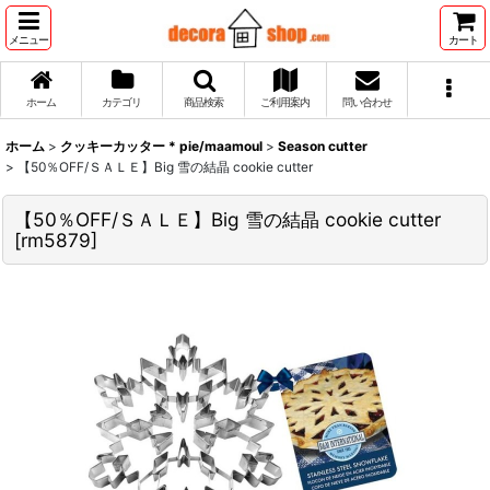
メニュー
カート
ホーム
カテゴリ
商品検索
ご利用案内
問い合わせ
ホーム
>
クッキーカッター * pie/maamoul
>
Season cutter
>
【50％OFF/ＳＡＬＥ】Big 雪の結晶 cookie cutter
【50％OFF/ＳＡＬＥ】Big 雪の結晶 cookie cutter
[
rm5879
]