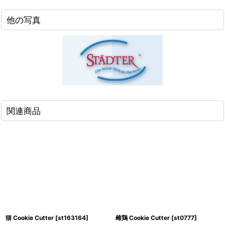
他の写真
関連商品
猫 Cookie Cutter
[
st163164
]
雌鶏 Cookie Cutter
[
st0777
]