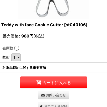
Teddy with face Cookie Cutter
[
st040106
]
販売価格
:
980
円
(税込)
在庫数 ◯
数量
:
返品特約に関する重要事項
カートに入れる
お問い合わせ
お気に入り登録