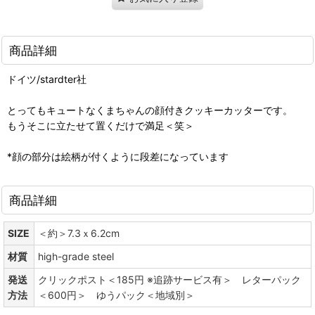
商品詳細
ドイツ/stardter社
とってもキュートなくまちゃんの顔付きクッキーカッターです。
もうそこに立たせて置くだけで満足＜笑＞
*顔の部分は絵柄が付くように段差になっています
商品詳細
SIZE
＜約＞7.3ｘ6.2cm
材質
high-grade steel
発送
クリックポスト＜185円 ※追跡サービス有＞ レターパック
方法
＜600円＞ ゆうパック＜地域別＞