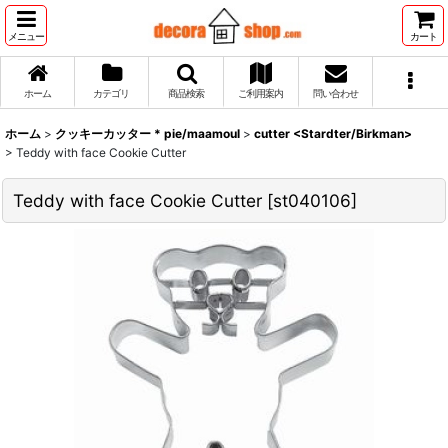
メニュー
カート
ホーム
カテゴリ
商品検索
ご利用案内
問い合わせ
ホーム
>
クッキーカッター * pie/maamoul
>
cutter <Stardter/Birkman>
>
Teddy with face Cookie Cutter
Teddy with face Cookie Cutter
[
st040106
]