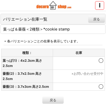
バリエーション在庫一覧
戻る
葉っぱ＆薔薇＜2種類＞*cookie stamp
各バリエーションごとの在庫を表示しています。
種類：
在庫
葉っぱ(1)：4x2.3cm 高さ
◯
2.5cm
薔薇(2)：3.7x2.5cm 高さ
×お問い合わせ受付中
2.5cm
薔薇(3)：3.7x3cm 高さ2.5cm
◯
戻る