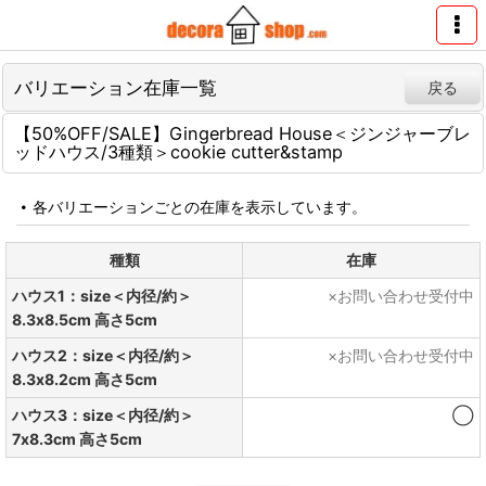
バリエーション在庫一覧
戻る
【50%OFF/SALE】Gingerbread House＜ジンジャーブレ
ッドハウス/3種類＞cookie cutter&stamp
各バリエーションごとの在庫を表示しています。
種類
在庫
ハウス1：size＜内径/約＞
×お問い合わせ受付中
8.3x8.5cm 高さ5cm
ハウス2：size＜内径/約＞
×お問い合わせ受付中
8.3x8.2cm 高さ5cm
ハウス3：size＜内径/約＞
◯
7x8.3cm 高さ5cm