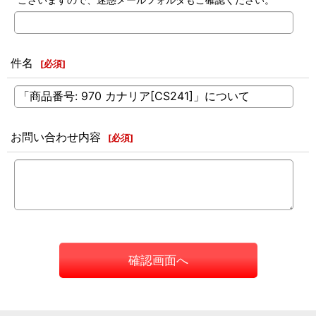
件名
[
必須
]
お問い合わせ内容
[
必須
]
確認画面へ