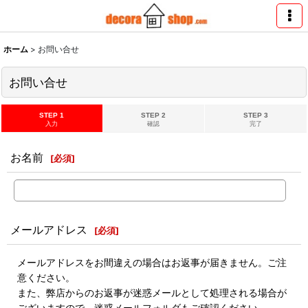
ホーム
>
お問い合せ
お問い合せ
STEP 1
STEP 2
STEP 3
入力
確認
完了
お名前
[
必須
]
メールアドレス
[
必須
]
メールアドレスをお間違えの場合はお返事が届きません。ご注
意ください。
また、弊店からのお返事が迷惑メールとして処理される場合が
ございますので、迷惑メールフォルダもご確認ください。