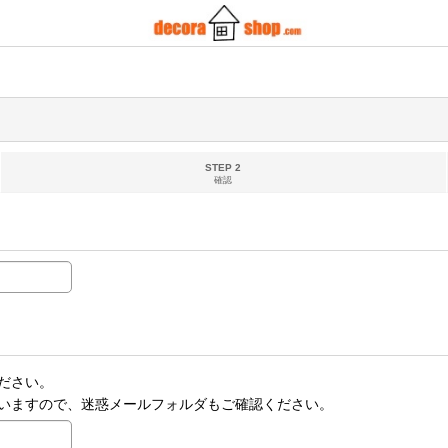
STEP 2
確認
ださい。
いますので、迷惑メールフォルダもご確認ください。