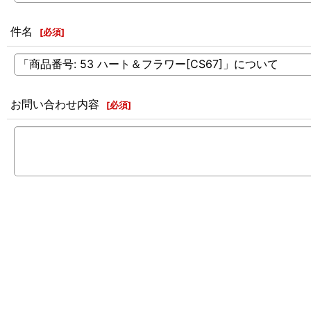
件名
[
必須
]
お問い合わせ内容
[
必須
]