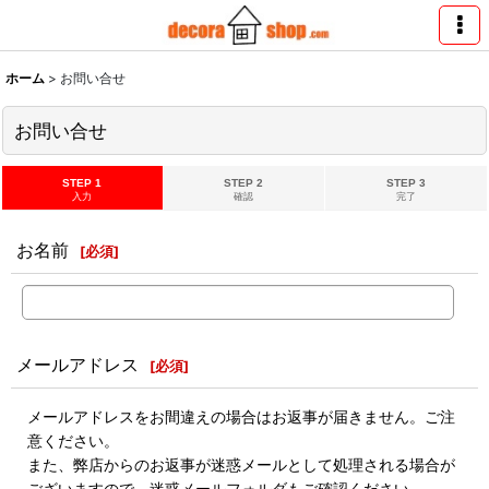
ホーム
>
お問い合せ
お問い合せ
STEP 1
STEP 2
STEP 3
入力
確認
完了
お名前
[
必須
]
メールアドレス
[
必須
]
メールアドレスをお間違えの場合はお返事が届きません。ご注
意ください。
また、弊店からのお返事が迷惑メールとして処理される場合が
ございますので、迷惑メールフォルダもご確認ください。