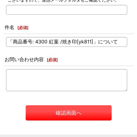
件名
[
必須
]
お問い合わせ内容
[
必須
]
確認画面へ