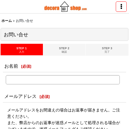
ホーム
>
お問い合せ
お問い合せ
STEP 1
STEP 2
STEP 3
入力
確認
完了
お名前
[
必須
]
メールアドレス
[
必須
]
メールアドレスをお間違えの場合はお返事が届きません。ご注
意ください。
また、弊店からのお返事が迷惑メールとして処理される場合が
ございますので、迷惑メールフォルダもご確認ください。