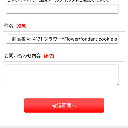
件名
[
必須
]
お問い合わせ内容
[
必須
]
確認画面へ