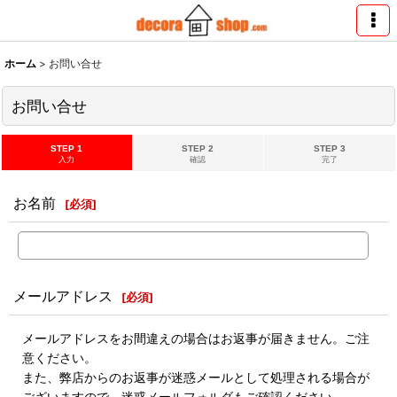
ホーム
>
お問い合せ
お問い合せ
STEP 1
STEP 2
STEP 3
入力
確認
完了
お名前
[
必須
]
メールアドレス
[
必須
]
メールアドレスをお間違えの場合はお返事が届きません。ご注
意ください。
また、弊店からのお返事が迷惑メールとして処理される場合が
ございますので、迷惑メールフォルダもご確認ください。