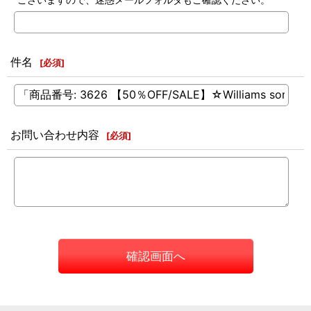
件名
[
必須
]
お問い合わせ内容
[
必須
]
確認画面へ