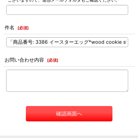
件名
[
必須
]
お問い合わせ内容
[
必須
]
確認画面へ