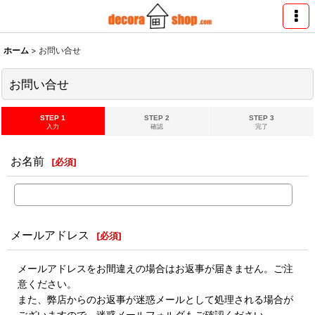
ホーム
>
お問い合せ
お問い合せ
STEP 1
STEP 2
STEP 3
入力
確認
完了
お名前
[
必須
]
メールアドレス
[
必須
]
メールアドレスをお間違えの場合はお返事が届きません。ご注
意ください。
また、弊店からのお返事が迷惑メールとして処理される場合が
ございますので、迷惑メールフォルダもご確認ください。