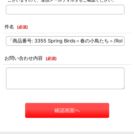
件名
[
必須
]
お問い合わせ内容
[
必須
]
確認画面へ