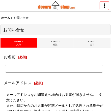
ホーム
>
お問い合せ
お問い合せ
STEP 1
STEP 2
STEP 3
入力
確認
完了
お名前
[
必須
]
メールアドレス
[
必須
]
メールアドレスをお間違えの場合はお返事が届きません。ご注
意ください。
また、弊店からのお返事が迷惑メールとして処理される場合が
ございますので、迷惑メールフォルダもご確認ください。