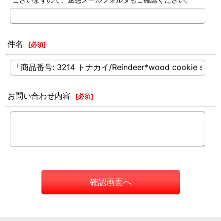
件名
[
必須
]
お問い合わせ内容
[
必須
]
確認画面へ