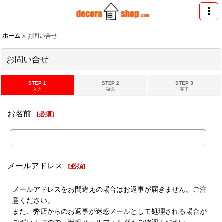
ホーム
>
お問い合せ
お問い合せ
STEP 1
STEP 2
STEP 3
入力
確認
完了
お名前
[
必須
]
メールアドレス
[
必須
]
メールアドレスをお間違えの場合はお返事が届きません。ご注
意ください。
また、弊店からのお返事が迷惑メールとして処理される場合が
ございますので、迷惑メールフォルダもご確認ください。