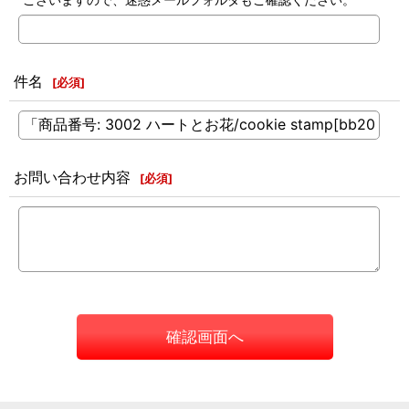
件名
[
必須
]
お問い合わせ内容
[
必須
]
確認画面へ