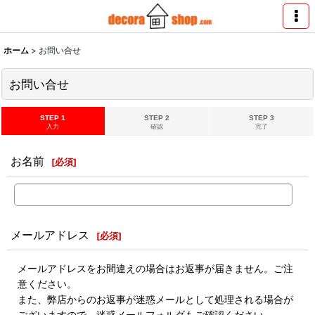
ホーム
>
お問い合せ
お問い合せ
STEP 1
STEP 2
STEP 3
入力
確認
完了
お名前
[
必須
]
メールアドレス
[
必須
]
メールアドレスをお間違えの場合はお返事が届きません。ご注
意ください。
また、弊店からのお返事が迷惑メールとして処理される場合が
ございますので、迷惑メールフォルダもご確認ください。