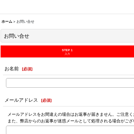
ホーム
>
お問い合せ
お問い合せ
STEP 1
入力
お名前
[
必須
]
メールアドレス
[
必須
]
メールアドレスをお間違えの場合はお返事が届きません。ご注意く
また、弊店からのお返事が迷惑メールとして処理される場合がござ