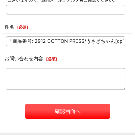
件名
[
必須
]
お問い合わせ内容
[
必須
]
確認画面へ