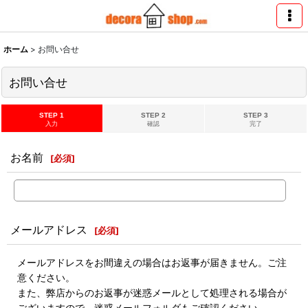
ホーム
>
お問い合せ
お問い合せ
STEP 1
STEP 2
STEP 3
入力
確認
完了
お名前
[
必須
]
メールアドレス
[
必須
]
メールアドレスをお間違えの場合はお返事が届きません。ご注
意ください。
また、弊店からのお返事が迷惑メールとして処理される場合が
ございますので、迷惑メールフォルダもご確認ください。