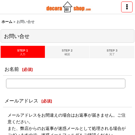
ホーム
>
お問い合せ
お問い合せ
STEP 1
STEP 2
STEP 3
入力
確認
完了
お名前
[
必須
]
メールアドレス
[
必須
]
メールアドレスをお間違えの場合はお返事が届きません。ご注
意ください。
また、弊店からのお返事が迷惑メールとして処理される場合が
ございますので、迷惑メールフォルダもご確認ください。