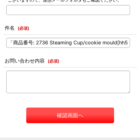
件名
[
必須
]
お問い合わせ内容
[
必須
]
確認画面へ