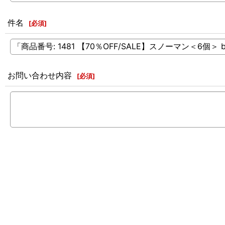
件名
[
必須
]
お問い合わせ内容
[
必須
]