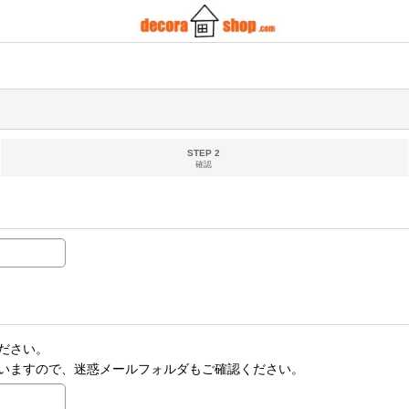
STEP 2
確認
ださい。
いますので、迷惑メールフォルダもご確認ください。