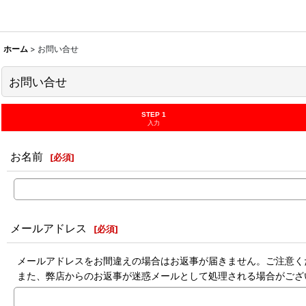
ホーム
>
お問い合せ
お問い合せ
STEP 1
入力
お名前
[
必須
]
メールアドレス
[
必須
]
メールアドレスをお間違えの場合はお返事が届きません。ご注意く
また、弊店からのお返事が迷惑メールとして処理される場合がござ